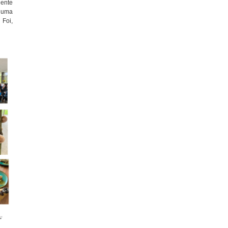
ente
m uma
Foi,