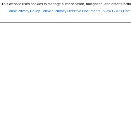
This website uses cookies to manage authentication, navigation, and other functio
View Privacy Policy
View e-Privacy Directive Documents
View GDPR Doc