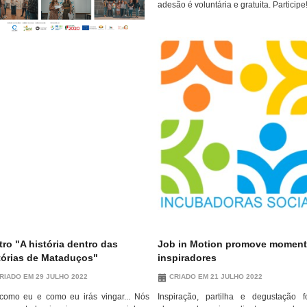
adesão é voluntária e gratuita. Participe
tro "A história dentro das
Job in Motion promove momen
tórias de Mataduços"
inspiradores
RIADO EM 29 JULHO 2022
CRIADO EM 21 JULHO 2022
como eu e como eu irás vingar... Nós
Inspiração, partilha e degustação 