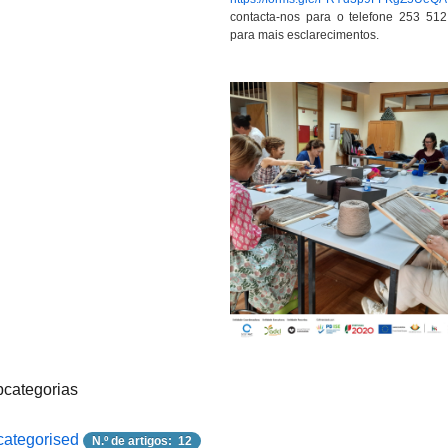
contacta-nos para o telefone 253 51
para mais esclarecimentos.
categorias
ategorised
N.º de artigos: 12