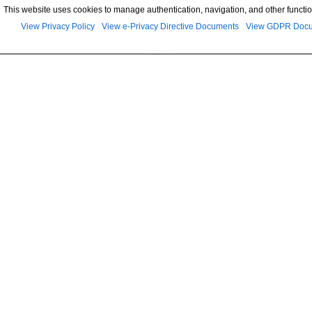
This website uses cookies to manage authentication, navigation, and other functio
View Privacy Policy
View e-Privacy Directive Documents
View GDPR Doc