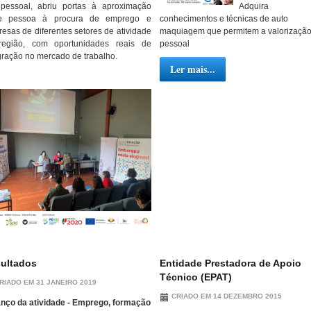
ipessoal, abriu portas à aproximação
Adquira
re pessoa à procura de emprego e
conhecimentos e técnicas de auto
esas de diferentes setores de atividade
maquiagem que permitem a valorizaçã
região, com oportunidades reais de
pessoal
gração no mercado de trabalho.
Ler mais...
ultados
Entidade Prestadora de Apoio
Técnico (EPAT)
RIADO EM 31 JANEIRO 2019
CRIADO EM 14 DEZEMBRO 2015
nço da atividade - Emprego, formação