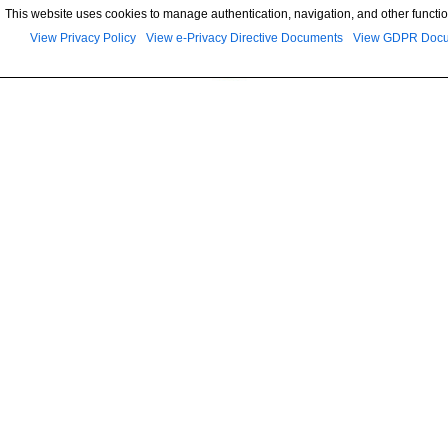
This website uses cookies to manage authentication, navigation, and other functio
View Privacy Policy
View e-Privacy Directive Documents
View GDPR Doc