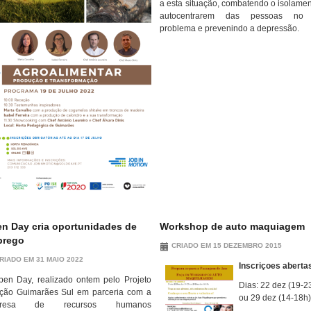
a esta situação, combatendo o isolamen
autocentrarem das pessoas no
problema e prevenindo a depressão.
n Day cria oportunidades de
Workshop de auto maquiagem
prego
CRIADO EM 15 DEZEMBRO 2015
RIADO EM 31 MAIO 2022
Inscriçoes aberta
en Day, realizado ontem pelo Projeto
Dias: 22 dez (19-2
ção Guimarães Sul em parceria com a
ou 29 dez (14-18h
presa de recursos humanos