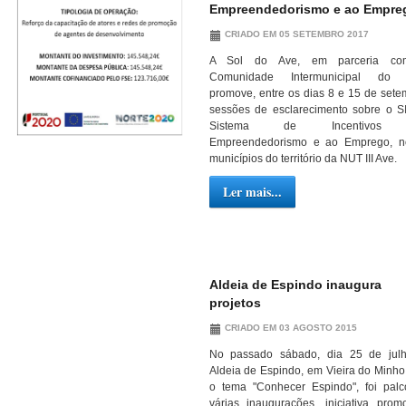
Empreendedorismo e ao Empre
CRIADO EM 05 SETEMBRO 2017
A Sol do Ave, em parceria c
Comunidade Intermunicipal do 
promove, entre os dias 8 e 15 de sete
sessões de esclarecimento sobre o S
Sistema de Incentivos
Empreendedorismo e ao Emprego, n
municípios do território da NUT III Ave.
Ler mais...
Aldeia de Espindo inaugura
projetos
CRIADO EM 03 AGOSTO 2015
No passado sábado, dia 25 de julh
Aldeia de Espindo, em Vieira do Minho
o tema "Conhecer Espindo", foi pal
várias inaugurações, iniciativa prom