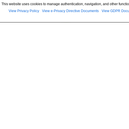
This website uses cookies to manage authentication, navigation, and other functio
View Privacy Policy
View e-Privacy Directive Documents
View GDPR Doc