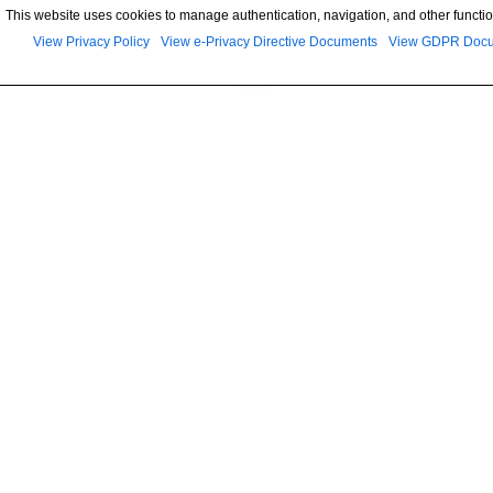
This website uses cookies to manage authentication, navigation, and other functio
View Privacy Policy
View e-Privacy Directive Documents
View GDPR Doc