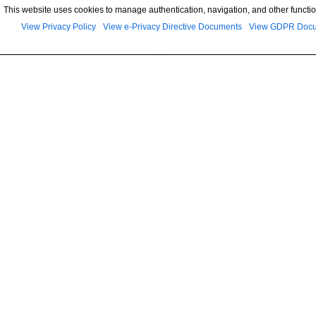
This website uses cookies to manage authentication, navigation, and other functio
View Privacy Policy
View e-Privacy Directive Documents
View GDPR Doc