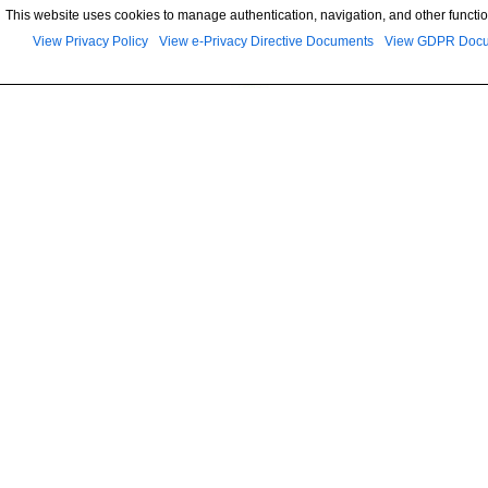
This website uses cookies to manage authentication, navigation, and other functio
View Privacy Policy
View e-Privacy Directive Documents
View GDPR Doc