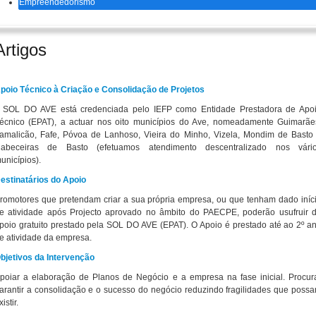
Empreendedorismo
Artigos
poio Técnico à Criação e Consolidação de Projetos
 SOL DO AVE está credenciada pelo IEFP como Entidade Prestadora de Apo
écnico (EPAT), a actuar nos oito municípios do Ave, nomeadamente Guimarãe
amalicão, Fafe, Póvoa de Lanhoso, Vieira do Minho, Vizela, Mondim de Basto
abeceiras de Basto (efetuamos atendimento descentralizado nos vári
unicípios).
estinatários do Apoio
romotores que pretendam criar a sua própria empresa, ou que tenham dado iníc
e atividade após Projecto aprovado no âmbito do PAECPE, poderão usufruir 
poio gratuito prestado pela SOL DO AVE (EPAT). O Apoio é prestado até ao 2º a
e atividade da empresa.
bjetivos da Intervenção
poiar a elaboração de Planos de Negócio e a empresa na fase inicial. Procur
arantir a consolidação e o sucesso do negócio reduzindo fragilidades que poss
xistir.