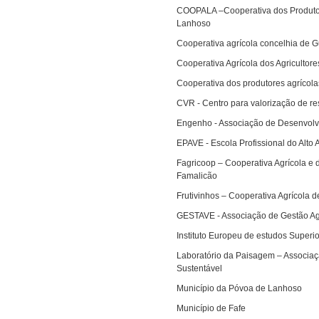
COOPALA –Cooperativa dos Produtor
Lanhoso
Cooperativa agrícola concelhia de 
Cooperativa Agrícola dos Agricultor
Cooperativa dos produtores agrícol
CVR - Centro para valorização de re
Engenho - Associação de Desenvolvi
EPAVE - Escola Profissional do Alto 
Fagricoop – Cooperativa Agrícola e d
Famalicão
Frutivinhos – Cooperativa Agrícola 
GESTAVE - Associação de Gestão Agr
Instituto Europeu de estudos Superi
Laboratório da Paisagem – Associa
Sustentável
Município da Póvoa de Lanhoso
Município de Fafe