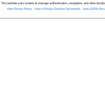
This website uses cookies to manage authentication, navigation, and other functio
View Privacy Policy
View e-Privacy Directive Documents
View GDPR Doc