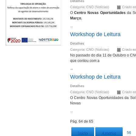
Detalhes
Categoria:
CNO (Notícias)
Criado em
O
Centro Novas Oportunidades
da So
Março
,
...
Workshop de Leitura
Detalhes
Categoria:
CNO (Notícias)
Criado e
No passado do dia 11 de Outubro o CN
que contou com a
...
Workshop de Leitura
Detalhes
Categoria:
CNO (Notícias)
Criado e
O Centro Novas Oportunidades da Sol 
Novas
...
Pág. 64 de 65
Início
Anterior
56